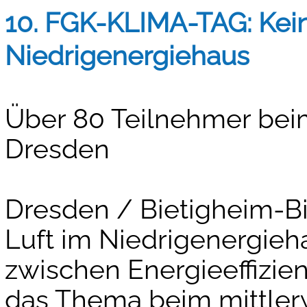
10. FGK-KLIMA-TAG: Kein
Niedrigenergiehaus
Über 80 Teilnehmer bei
Dresden
Dresden / Bietigheim-Bi
Luft im Niedrigenergie
zwischen Energieeffizien
das Thema beim mittler