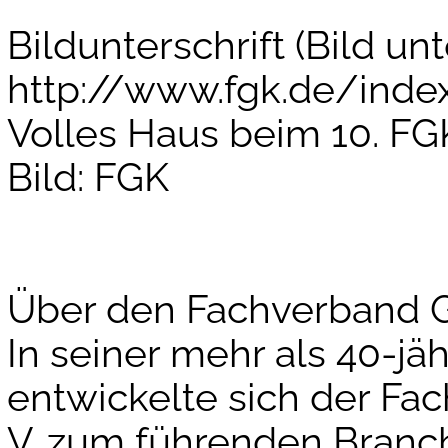
Bildunterschrift (Bild unt
http://www.fgk.de/index
Volles Haus beim 10. F
Bild: FGK
Über den Fachverband G
In seiner mehr als 40-jä
entwickelte sich der F
V. zum führenden Branc