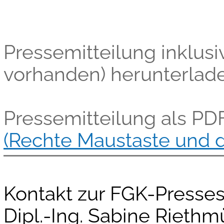
Pressemitteilung inklusiv
vorhanden) herunterlad
Pressemitteilung als PD
(Rechte Maustaste und d
Kontakt zur FGK-Pressest
Dipl.-Ing. Sabine Riethm