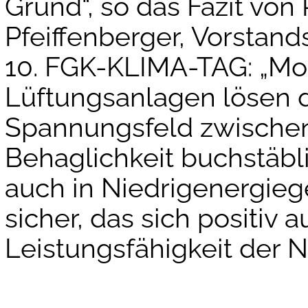
Grund“, so das Fazit von P
Pfeiffenberger, Vorstan
10. FGK-KLIMA-TAG: „Mo
Lüftungsanlagen lösen d
Spannungsfeld zwischen
Behaglichkeit buchstäbli
auch in Niedrigenergie
sicher, das sich positiv
Leistungsfähigkeit der N