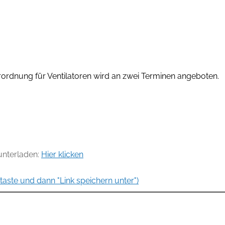
erordnung für Ventilatoren wird an zwei Terminen angeboten.
runterladen:
Hier klicken
aste und dann "Link speichern unter")