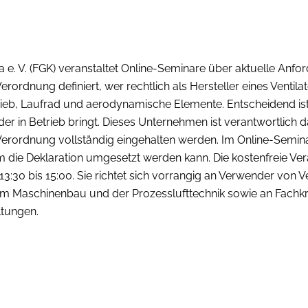
. V. (FGK) veranstaltet Online-Seminare über aktuelle Anfo
rdnung definiert, wer rechtlich als Hersteller eines Ventilator
trieb, Laufrad und aerodynamische Elemente. Entscheidend is
er in Betrieb bringt. Dieses Unternehmen ist verantwortlich d
ordnung vollständig eingehalten werden. Im Online-Seminar 
 die Deklaration umgesetzt werden kann. Die kostenfreie Ver
:30 bis 15:00. Sie richtet sich vorrangig an Verwender von V
Maschinenbau und der Prozesslufttechnik sowie an Fachkräft
ltungen.