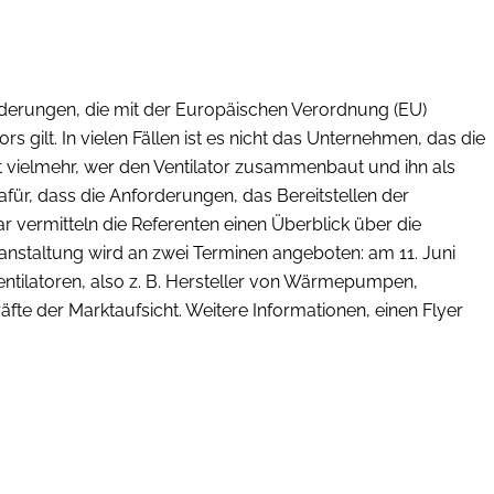
rderungen, die mit der Europäischen Verordnung (EU)
s gilt. In vielen Fällen ist es nicht das Unternehmen, das die
t vielmehr, wer den Ventilator zusammenbaut und ihn als
afür, dass die Anforderungen, das Bereitstellen der
vermitteln die Referenten einen Überblick über die
anstaltung wird an zwei Terminen angeboten: am 11. Juni
entilatoren, also z. B. Hersteller von Wärmepumpen,
e der Marktaufsicht. Weitere Informationen, einen Flyer