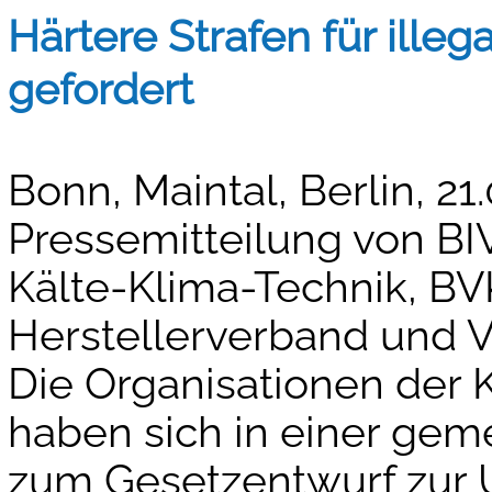
Härtere Strafen für ille
gefordert
Bonn, Maintal, Berlin, 
Pressemitteilung von B
Kälte-Klima-Technik, B
Herstellerverband und 
Die Organisationen der 
haben sich in einer ge
zum Gesetzentwurf zur