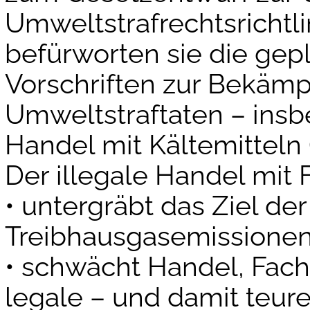
Umweltstrafrechtsrichtlin
befürworten sie die gep
Vorschriften zur Bekäm
Umweltstraftaten – insb
Handel mit Kältemitteln 
Der illegale Handel mit 
• untergräbt das Ziel de
Treibhausgasemissionen
• schwächt Handel, Fach
legale – und damit teure