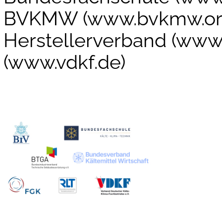
BVKMW (www.bvkmw.org)
Herstellerverband (www.
(www.vdkf.de)