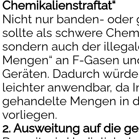
Chemikalienstraftat“
Nicht nur banden- oder
sollte als schwere Chemi
sondern auch der illegal
Mengen“ an F-Gasen und
Geräten. Dadurch würde d
leichter anwendbar, da I
gehandelte Mengen in d
vorliegen.
2. Ausweitung auf die g