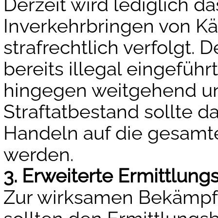
Derzeit wird lediglich da
Inverkehrbringen von Käl
strafrechtlich verfolgt.
bereits illegal eingeführ
hingegen weitgehend un
Straftatbestand sollte d
Handeln auf die gesamte
werden.
3. Erweiterte Ermittlun
Zur wirksamen Bekämpfu