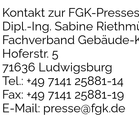
Kontakt zur FGK-Pressest
Dipl.-Ing. Sabine Riethm
Fachverband Gebäude-Kl
Hoferstr. 5
71636 Ludwigsburg
Tel.: +49 7141 25881-14
Fax: +49 7141 25881-19
E-Mail: presse@fgk.de