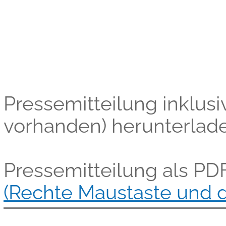
Pressemitteilung inklusiv
vorhanden) herunterlad
Pressemitteilung als PD
(Rechte Maustaste und d