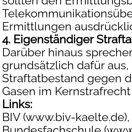
sollten den Ermittlung
Telekommunikationsübe
Ermittlungen ausdrückli
4. Eigenständiger Straft
Darüber hinaus sprechen
grundsätzlich dafür aus
Straftatbestand gegen d
Gasen im Kernstrafrecht
Links:
BIV (www.biv-kaelte.de)
Bundesfachschule (www.